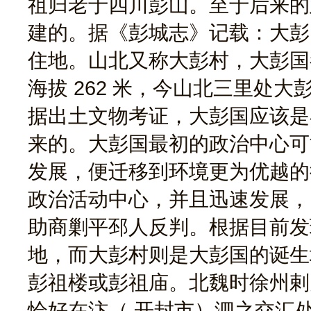
祖归老于四川彭山。至于后来的
建的。据《彭城志》记载：大彭
住地。山北又称大彭村，大彭国
海拔 262 米，今山北三里处
据出土文物考证，大彭国应该是
来的。大彭国最初的政治中心可
发展，便迁移到环境更为优越的
政治活动中心，并且迅速发展，
助商剿平邳人反判。根据目前发
地，而大彭村则是大彭国的诞生
彭祖楼或彭祖庙。北魏时徐州剌
恰好在汴（ 开封市）泗之交汇