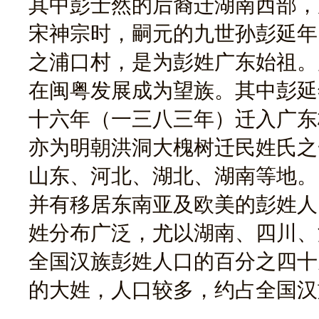
其中彭士然的后裔迁湖南西部，
宋神宗时，嗣元的九世孙彭延年
之浦口村，是为彭姓广东始祖。
在闽粤发展成为望族。其中彭延
十六年（一三八三年）迁入广东
亦为明朝洪洞大槐树迁民姓氏之
山东、河北、湖北、湖南等地。
并有移居东南亚及欧美的彭姓人
姓分布广泛，尤以湖南、四川、
全国汉族彭姓人口的百分之四十
的大姓，人口较多，约占全国汉
彭姓始