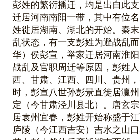
彭姓的繁衍播迁，均是出自此支
迁居河南南阳一带，其中有位名
姓徙居湖南、湖北的开始。秦末
乱状态，有一支彭姓为避战乱而
华）侯彭宣，举家迁居河南淮阳
战乱及官职周迁等原因，彭姓人
西、甘肃、江西、四川、贵州，
时，彭宣八世孙彭景直徙居瀛州
定（今甘肃泾川县北）。唐玄宗
居袁州宜春，彭姓开始称盛于江
庐陵（今江西吉安）吉水之山口