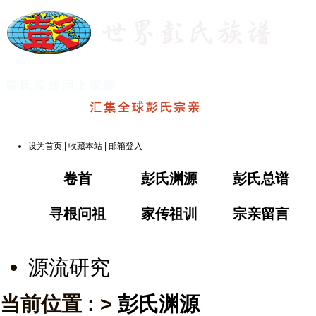
设为首页
|
收藏本站
|
邮箱登入
卷首
彭氏渊源
彭氏总谱
寻根问祖
家传祖训
宗亲留言
源流研究
当前位置 : >
彭氏渊源