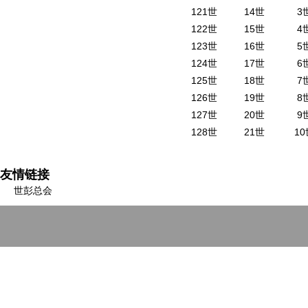
121世
14世
3
122世
15世
4
123世
16世
5
124世
17世
6
125世
18世
7
126世
19世
8
127世
20世
9
128世
21世
10
友情链接
世彭总会