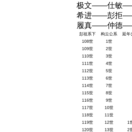
极文——仕敏—
希进——彭拒—
履真——仲德—
彭祖系下
构云公系
延年
108世
1世
109世
2世
110世
3世
111世
4世
112世
5世
113世
6世
114世
7世
115世
8世
116世
9世
117世
10世
118世
11世
119世
12世
1
120世
13世
2