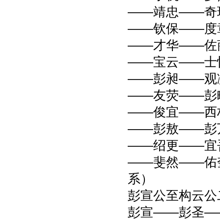
——靖忠——奇
——钦保——度
——才华——佐
——宝云——士
——彭昶——观
——友荧——彭
——俊宜——西
——彭敖——彭
——绍更——宜
——斐然——佑
系）
彭宣公至构云公
彭宣——彭圣—